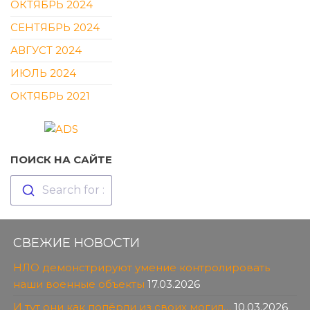
ОКТЯБРЬ 2024
СЕНТЯБРЬ 2024
АВГУСТ 2024
ИЮЛЬ 2024
ОКТЯБРЬ 2021
ПОИСК НА САЙТЕ
Search for :
СВЕЖИЕ НОВОСТИ
НЛО демонстрируют умение контролировать
наши военные объекты
17.03.2026
И тут они как попёрли из своих могил…
10.03.2026