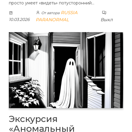
просто умеет «видеть» потусторонний…
RUSSIA
От автора
10.03.2026
PARANORMAL
Выкл
Экскурсия
«Аномальный