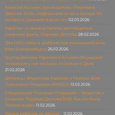
Алексей Коськин, руководитель «Перевала
Дятлова-2026», опубликовал отчёт о походе. Из
которого становится ясно, что
02.03.2026
Карелин: установка палатки дятловцами и
странные факты. Перевал Дятлова
28.02.2026
Два НЛО сняты в Шабровской аномальной зоне
близ Екатеринбурга
26.02.2026
Группа Дятлова: Карелин и Коськин обсуждают
появление у них на руках Уголовного Дела
21.02.2026
Дятловцы. Владислав Карелин о Первых Днях
Поисковой Операции (ВИДЕО)
13.02.2026
Специальная Походная Операция — Федотов и
Команёв, Перевал Дятлова’2026. Как это было.
Полное видео
11.02.2026
Менкв ребёнка не обидит…
11.02.2026