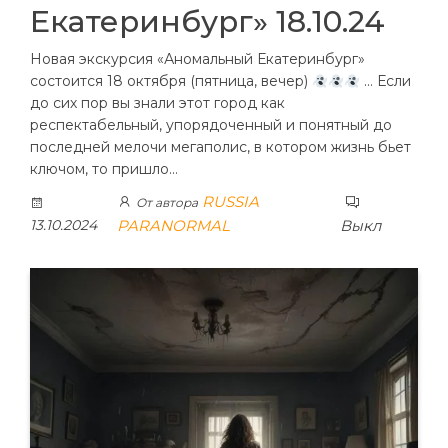
Екатеринбург» 18.10.24
Новая экскурсия «Аномальный Екатеринбург»
состоится 18 октября (пятница, вечер)
… Если
до сих пор вы знали этот город как
респектабельный, упорядоченный и понятный до
последней мелочи мегаполис, в котором жизнь бьет
ключом, то пришло…
RUSSIA
От автора
13.10.2024
PARANORMAL
Выкл