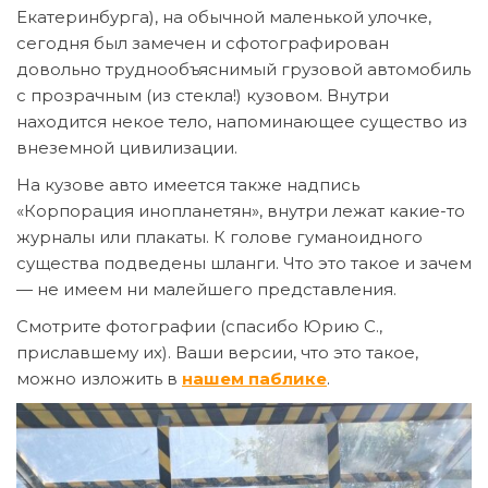
Екатеринбурга), на обычной маленькой улочке,
сегодня был замечен и сфотографирован
довольно труднообъяснимый грузовой автомобиль
с прозрачным (из стекла!) кузовом. Внутри
находится некое тело, напоминающее существо из
внеземной цивилизации.
На кузове авто имеется также надпись
«Корпорация инопланетян», внутри лежат какие-то
журналы или плакаты. К голове гуманоидного
существа подведены шланги. Что это такое и зачем
— не имеем ни малейшего представления.
Смотрите фотографии (спасибо Юрию С.,
приславшему их). Ваши версии, что это такое,
можно изложить в
нашем паблике
.