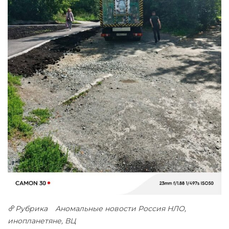
Рубрика
Аномальные новости Россия
НЛО,
инопланетяне, ВЦ