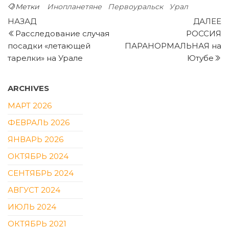
Метки
Инопланетяне
Первоуральск
Урал
Навигация
Предыдущая
С
НАЗАД
ДАЛЕЕ
запись
з
Расследование случая
РОССИЯ
по
посадки «летающей
ПАРАНОРМАЛЬНАЯ на
записям
тарелки» на Урале
Ютубе
ARCHIVES
МАРТ 2026
ФЕВРАЛЬ 2026
ЯНВАРЬ 2026
ОКТЯБРЬ 2024
СЕНТЯБРЬ 2024
АВГУСТ 2024
ИЮЛЬ 2024
ОКТЯБРЬ 2021